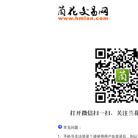
常见问题：
1、手机号无法登录？请使用用户名登录后，到认